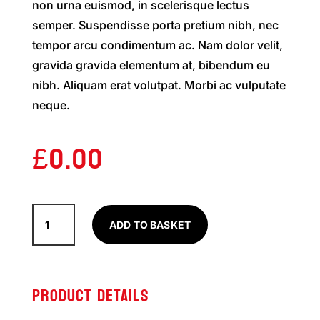
non urna euismod, in scelerisque lectus
semper. Suspendisse porta pretium nibh, nec
tempor arcu condimentum ac. Nam dolor velit,
gravida gravida elementum at, bibendum eu
nibh. Aliquam erat volutpat. Morbi ac vulputate
neque.
£
0.00
Manor
ADD TO BASKET
Man
quantity
PRODUCT DETAILS